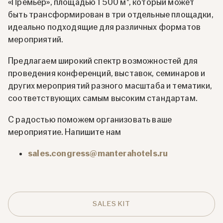
«Премьер», площадью 1 500 м², который может
быть трансформирован в три отдельные площадки,
идеально подходящие для различных форматов
мероприятий.
Предлагаем широкий спектр возможностей для
проведения конференций, выставок, семинаров и
других мероприятий разного масштаба и тематики,
соответствующих самым высоким стандартам.
С радостью поможем организовать ваше
мероприятие. Напишите нам
sales.congress@manterahotels.ru
SALES KIT