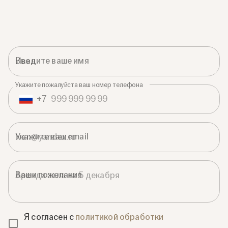
Введите ваше имя
Укажите пожалуйста ваш номер телефона
+
7
Укажите ваш email
Ваши пожелания
Я согласен с
политикой обработки