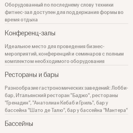
Оборудованный по последнему слову техники
фитнес-зал доступен для поддержания формы во
время отдыха
Конференц-залы
Идеальное место для проведения бизнес-
мероприятий, конференций и семинаров с полным
комплектом необходимого оборудования
Рестораны и бары
Разнообразие гастрономических заведений: Лобби-
бар, Итальянский ресторан "Баджо", рестораны
"Гренадин", "Анатолиан Кебаб и Гриль", бар у
бассейна "Шато де Талю", бар у бассейна "Мантера"
Бассейны