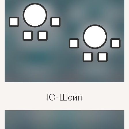
Ю-Шейп