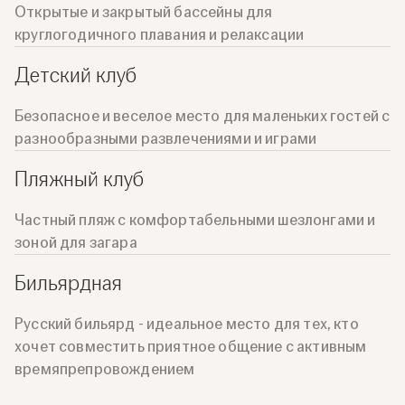
Открытые и закрытый бассейны для
круглогодичного плавания и релаксации
Детский клуб
Безопасное и веселое место для маленьких гостей с
разнообразными развлечениями и играми
Пляжный клуб
Частный пляж с комфортабельными шезлонгами и
зоной для загара
Бильярдная
Русский бильярд - идеальное место для тех, кто
хочет совместить приятное общение с активным
времяпрепровождением