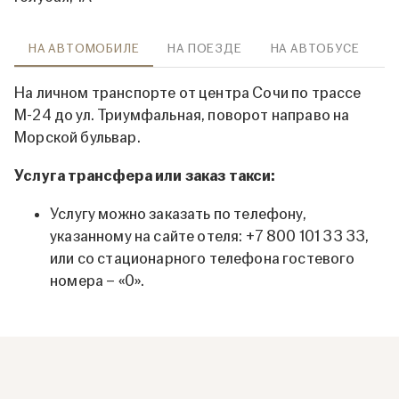
НА АВТОМОБИЛЕ
НА ПОЕЗДЕ
НА АВТОБУСЕ
На личном транспорте от центра Сочи по трассе
М-24 до ул. Триумфальная, поворот направо на
Морской бульвар.
Услуга трансфера или заказ такси:
Услугу можно заказать по телефону,
указанному на сайте отеля: +7 800 101 33 33,
или со стационарного телефона гостевого
номера – «0».