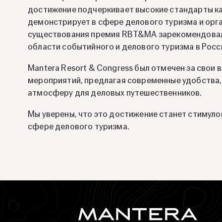
достижение подчеркивает высокие стандарты ка
демонстрирует в сфере делового туризма и орга
существования премия RBT&MA зарекомендовала
области событийного и делового туризма в Росс
Mantera Resort & Congress был отмечен за свои
мероприятий, предлагая современные удобства,
атмосферу для деловых путешественников.
Мы уверены, что это достижение станет стимуло
сфере делового туризма.