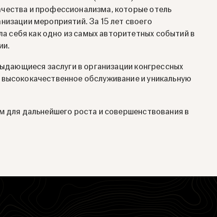
чества и профессионализма, которые отель
низации мероприятий. За 15 лет своего
 себя как одно из самых авторитетных событий в
ии.
 выдающиеся заслуги в организации конгрессных
 высококачественное обслуживание и уникальную
м для дальнейшего роста и совершенствования в