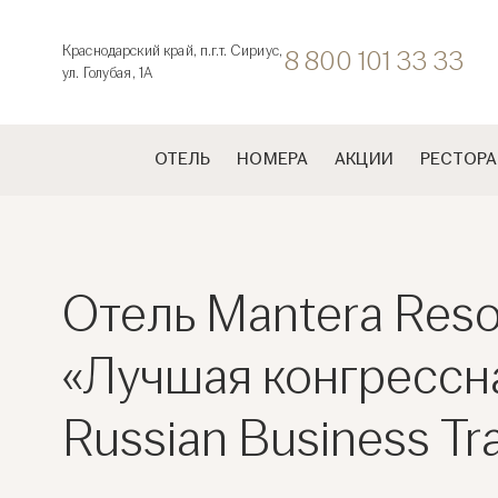
Краснодарский край, п.г.т. Сириус,
8 800 101 33 33
ул. Голубая, 1А
ОТЕЛЬ
НОМЕРА
АКЦИИ
РЕСТОРА
Отель Mantera Reso
«Лучшая конгрессн
Russian Business Tr