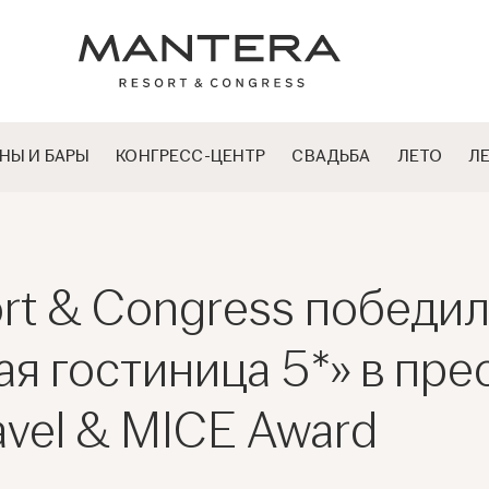
НЫ И БАРЫ
КОНГРЕСС-ЦЕНТР
СВАДЬБА
ЛЕТО
Л
rt & Congress победи
ая гостиница 5*» в пр
avel & MICE Award