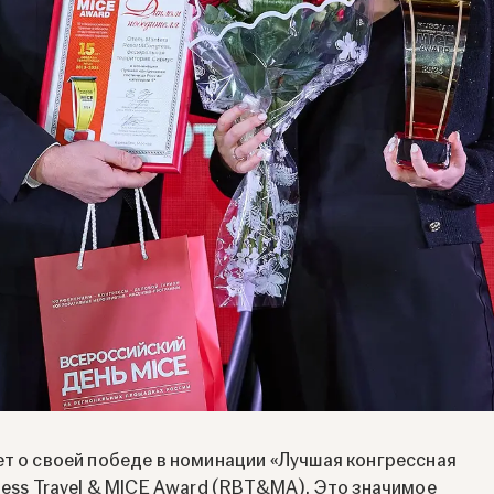
ет о своей победе в номинации «Лучшая конгрессная
ness Travel & MICE Award (RBT&MA). Это значимое