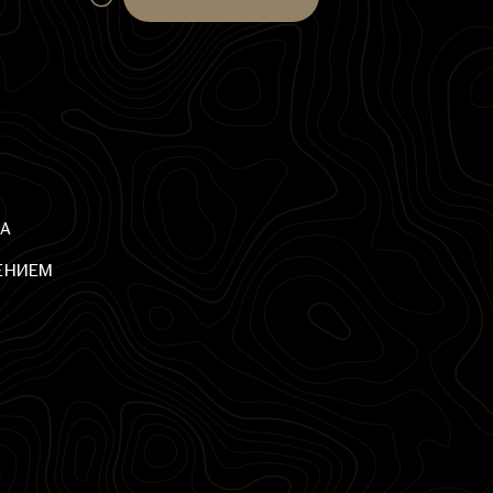
А
ЕНИЕМ