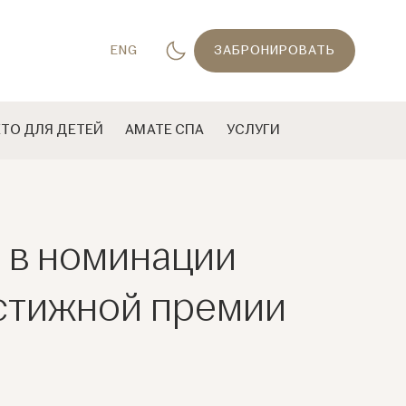
ENG
ЗАБРОНИРОВАТЬ
ЕТО ДЛЯ ДЕТЕЙ
AМАТЕ СПА
УСЛУГИ
л в номинации
естижной премии