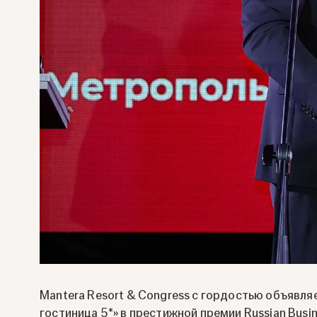
Mantera Resort & Congress с гордостью объявля
гостиница 5*» в престижной премии Russian Busi