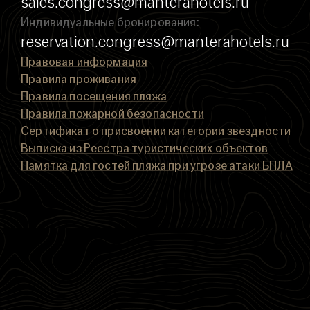
sales.congress@manterahotels.ru
Индивидуальные бронирования:
reservation.congress@manterahotels.ru
Правовая информация
Правила проживания
Правила посещения пляжа
Правила пожарной безопасности
Сертификат о присвоении категории звездности
Выписка из Реестра туристических объектов
Памятка для гостей пляжа при угрозе атаки БПЛА