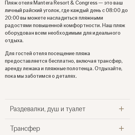
Пляж отеля Mantera Resort & Congress — это ваш
личный райский уголок, где каждый день с 08:00 до
20:00 вы можете насладиться пляжными
радостями повышенной комфортности. Наш пляж
оборудован всем необходимым для идеального
отдыха.
Для гостей отеля посещение пляжа
предоставляется бесплатно, включая трансфер,
аренду лежака и пляжные полотенца. Отдыхайте,
пока мы заботимся о деталях.
Раздевалки, душ и туалет
Трансфер