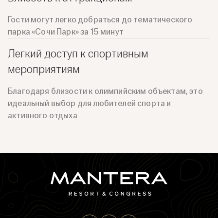
Гости могут легко добраться до тематического
парка «Сочи Парк» за 15 минут
Легкий доступ к спортивным
мероприятиям
Благодаря близости к олимпийским объектам, это
идеальный выбор для любителей спорта и
активного отдыха