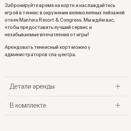
Забронируйте время на корте и наслаждайтесь
игрой в теннис в окружении великолепных пейзажей
отеля Mantera Resort & Congress. Мы ждём вас,
чтобы предоставить лучший сервис и
незабываемые впечатления от игры!
Арендовать теннисный корт можно у
администраторов спа-центра.
Детали аренды
В комплекте