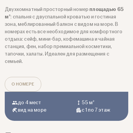
Двухкомнатный просторный номер
площадью 65
м²
: спальня с двуспальной кроватью и гостиная
зона, меблированный балкон с видом на море. В
номерах есть все необходимое для комфортного
отдыха: сейф, мини-бар, кофемашина и чайная
станция, фен, набор премиальной косметики,
тапочки, халаты. Идеален для размещения с
семьей.
О НОМЕРЕ
до 4 мест
55 м²
вид на море
с 1 по 7 этаж