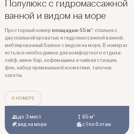
Полулюкс с гидромассажной
ванной и видом на море
Просторный номер
площадью 55 м²
: спальня с
двуспальной кроватью и гидромассажной ванной,
меблированный балкон с видом на море. В номерах
есть все необходимое для комфортного отдыха:
сейф, мини-бар, кофемашина и чайная станция,
фен, набор премиальной косметики, тапочки,
халаты.
О НОМЕРЕ
до 3 мест
65 м²
вид на море
с 1 по 6 этаж