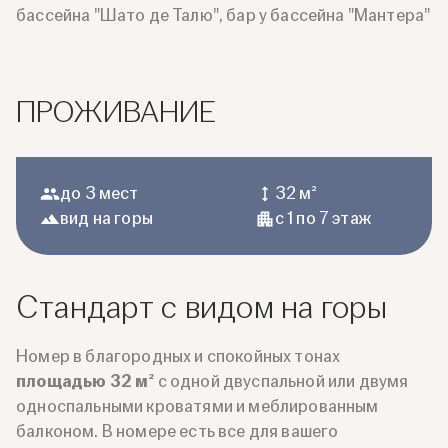
бассейна "Шато де Талю", бар у бассейна "Мантера"
ПРОЖИВАНИЕ
до 3 мест
32 м²
вид на горы
с 1 по 7 этаж
Стандарт с видом на горы
Номер в благородных и спокойных тонах
площадью 32 м²
с одной двуспальной или двумя
односпальными кроватями и меблированным
балконом. В номере есть все для вашего