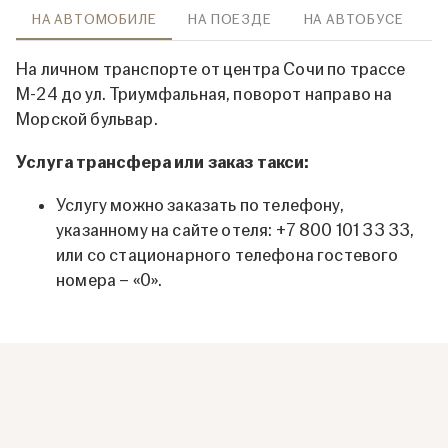
НА АВТОМОБИЛЕ
НА ПОЕЗДЕ
НА АВТОБУСЕ
На личном транспорте от центра Сочи по трассе
М-24 до ул. Триумфальная, поворот направо на
Морской бульвар.
Услуга трансфера или заказ такси:
Услугу можно заказать по телефону,
указанному на сайте отеля: +7 800 101 33 33,
или со стационарного телефона гостевого
номера – «0».