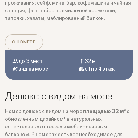
проживания: сейф, мини-бар, кофемашина и чайная
станция, фен, набор премиальной косметики,
тапочки, халаты, меблированный балкон.
О НОМЕРЕ
до 3 мест
32 м²
вид на море
с 1 по 4 этаж
Делюкс с видом на море
Номер делюкс с видом на море
площадью 32 м²
с
обновленным дизайном* в натуральных
естественных оттенках и меблированным
балконом. В номерах есть все необходимое для