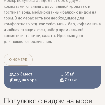
Номер полулюкс с видом на горы с двумя
комнатами: спальня с двуспальной кроватью и
гостиная зона, меблированный балкон с видом на
горы. В номерах есть все необходимое для
комфортного отдыха: сейф, мини-бар, кофемашина
и чайная станция, фен, набор премиальной
косметики, тапочки, халаты. Идеально для
длительного проживания.
О НОМЕРЕ
до 3 мест
65 м²
вид на море
7 этаж
Полулюкс с видом на море