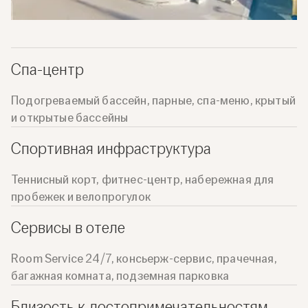
Спа-центр
Подогреваемый бассейн, парные, спа-меню, крытый
и открытые бассейны
Спортивная инфраструктура
Теннисный корт, фитнес-центр, набережная для
пробежек и велопрогулок
Сервисы в отеле
Room Service 24/7, консьерж-сервис, прачечная,
багажная комната, подземная парковка
Близость к достопримечательностям