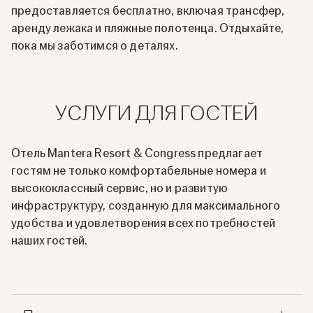
предоставляется бесплатно, включая трансфер,
аренду лежака и пляжные полотенца. Отдыхайте,
пока мы заботимся о деталях.
УСЛУГИ ДЛЯ ГОСТЕЙ
Отель Mantera Resort & Congress предлагает
гостям не только комфортабельные номера и
высококлассный сервис, но и развитую
инфраструктуру, созданную для максимального
удобства и удовлетворения всех потребностей
наших гостей.