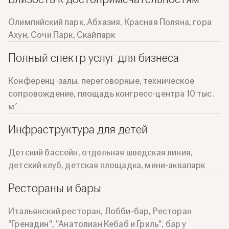
Олимпийский парк, Абхазия, Красная Поляна, гора
Ахун, Сочи Парк, Скайпарк
Полный спектр услуг для бизнеса
Конференц-залы, переговорные, техническое
сопровождение, площадь конгресс-центра 10 тыс.
м²
Инфраструктура для детей
Детский бассейн, отдельная шведская линия,
детский клуб, детская площадка, мини-аквапарк
Рестораны и бары
Итальянский ресторан, Лобби-бар, Ресторан
"Гренадин", "Анатолиан Кебаб и Гриль", бар у