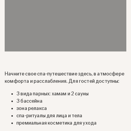
Начните свое спа-путешествие здесь, в атмосфере
комфорта и расслабления. Для гостей доступны:
3 вида парных: хамам и 2 сауны
3 бассейна
зона релакса
спа-ритуалы для лица и тела
премиальная косметика для ухода