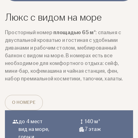
Люкс с видом на море
Просторный номер
площадью 65 м²
: спальня с
двуспальной кроватью и гостиная с удобными
диванами и рабочим столом, меблированный
балкон с видом на море. В номерах есть все
необходимое для комфортного отдыха: сейф,
мини-бар, кофемашина и чайная станция, фен,
набор премиальной косметики, тапочки, халаты.
О НОМЕРЕ
до 4 мест
140 м²
вид на море,
7 этаж
горы и