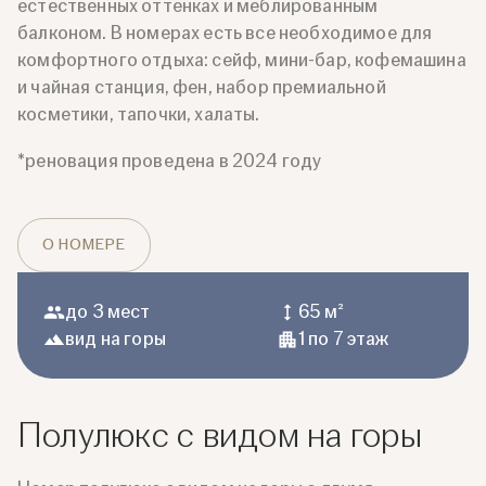
естественных оттенках и меблированным
балконом. В номерах есть все необходимое для
комфортного отдыха: сейф, мини-бар, кофемашина
и чайная станция, фен, набор премиальной
косметики, тапочки, халаты.
*реновация проведена в 2024 году
О НОМЕРЕ
до 3 мест
65 м²
вид на горы
1 по 7 этаж
Полулюкс с видом на горы