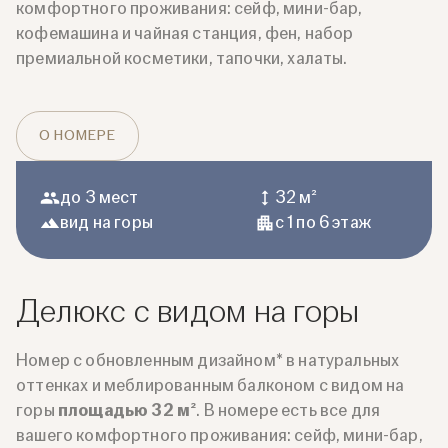
комфортного проживания: сейф, мини-бар,
кофемашина и чайная станция, фен, набор
премиальной косметики, тапочки, халаты.
О НОМЕРЕ
до 3 мест
32 м²
вид на горы
с 1 по 6 этаж
Делюкс с видом на горы
Номер с обновленным дизайном* в натуральных
оттенках и меблированным балконом с видом на
горы
площадью 32 м²
. В номере есть все для
вашего комфортного проживания: сейф, мини-бар,