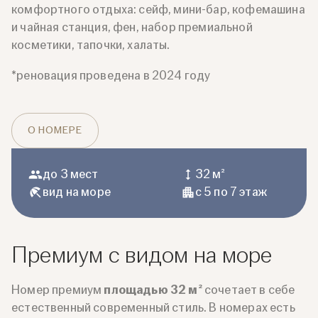
комфортного отдыха: сейф, мини-бар, кофемашина
и чайная станция, фен, набор премиальной
косметики, тапочки, халаты.
*реновация проведена в 2024 году
О НОМЕРЕ
до 3 мест
32 м²
вид на море
с 5 по 7 этаж
Премиум с видом на море
Номер премиум
площадью 32 м²
сочетает в себе
естественный современный стиль. В номерах есть