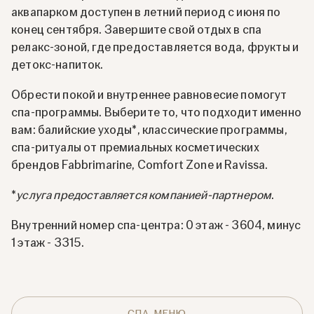
аквапарком доступен в летний период с июня по
конец сентября. Завершите свой отдых в спа
релакс-зоной, где предоставляется вода, фрукты и
детокс-напиток.
Обрести покой и внутреннее равновесие помогут
спа-программы. Выберите то, что подходит именно
вам: балийские уходы*, классические программы,
спа-ритуалы от премиальных косметических
брендов Fabbrimarine, Comfort Zone и Ravissa.
*
услуга предоставляется компанией-партнером
.
Внутренний номер спа-центра: 0 этаж - 3604, минус
1 этаж - 3315.
СПА-МЕНЮ