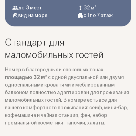
до 3 мест
32 м²
вид на море
с 1 по 7 этаж
Стандарт для
маломобильных гостей
Номер в благородных и спокойных тонах
площадью 32 м²
с одной двуспальной или двумя
односпальными кроватями и меблированным
балконом полностью адаптирован для проживания
маломобильных гостей. В номере есть все для
вашего комфортного проживания: сейф, мини-бар,
кофемашина и чайная станция, фен, набор
премиальной косметики, тапочки, халаты.