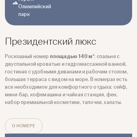
Олимпийский
парк
Президентский люкс
Роскошный номер
площадью 140 м²
: спальня с
двуспальной кроватью и гидромассажной ванной,
гостиная с удобными диванами и рабочим столом,
большая терраса с видом на море. В номерах есть
все необходимое для комфортного отдыха: сейф,
мини-бар, кофемашина и чайная станция, фен,
набор премиальной косметики, тапочки, халаты.
О НОМЕРЕ