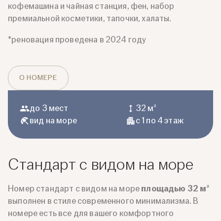
кофемашина и чайная станция, фен, набор
премиальной косметики, тапочки, халаты.
*реновация проведена в 2024 году
О НОМЕРЕ
до 3 мест
32 м²
вид на море
с 1 по 4 этаж
Стандарт с видом на море
Номер стандарт с видом на море
площадью 32 м²
выполнен в стиле современного минимализма. В
номере есть все для вашего комфортного