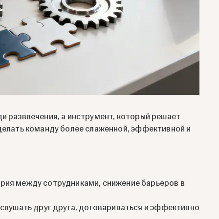
ди развлечения, а инструмент, который решает
сделать команду более слаженной, эффективной и
рия между сотрудниками, снижение барьеров в
 слушать друг друга, договариваться и эффективно