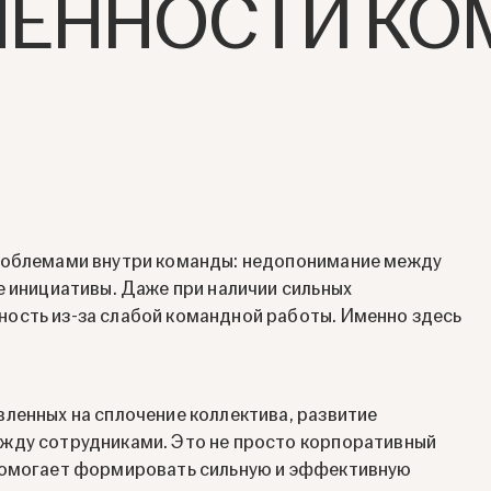
ЧЕННОСТИ КО
проблемами внутри команды: недопонимание между
е инициативы. Даже при наличии сильных
ость из-за слабой командной работы. Именно здесь
ленных на сплочение коллектива, развитие
жду сотрудниками. Это не просто корпоративный
 помогает формировать сильную и эффективную