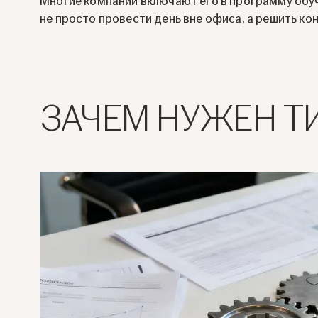
Многие компании включают его в программу обуче
не просто провести день вне офиса, а решить ко
ЗАЧЕМ НУЖЕН Т