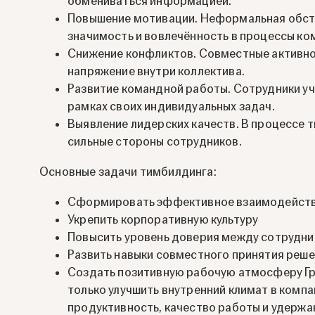
обмениваться информацией.
Повышение мотивации. Неформальная обст
значимость и вовлечённость в процессы ко
Снижение конфликтов. Совместные активно
напряжение внутри коллектива.
Развитие командной работы. Сотрудники уча
рамках своих индивидуальных задач.
Выявление лидерских качеств. В процессе 
сильные стороны сотрудников.
Основные задачи тимбилдинга:
Сформировать эффективное взаимодейств
Укрепить корпоративную культуру
Повысить уровень доверия между сотрудни
Развить навыки совместного принятия реш
Создать позитивную рабочую атмосферу Гр
только улучшить внутренний климат в компа
продуктивность, качество работы и удержа