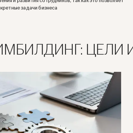
ния и развития сотрудников, так как это позволяет
нкретные задачи бизнеса
ИМБИЛДИНГ: ЦЕЛИ 