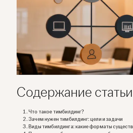
Содержание статьи
Что такое тимбилдинг?
Зачем нужен тимбилдинг: цели и задачи
Виды тимбилдинга: какие форматы сущест