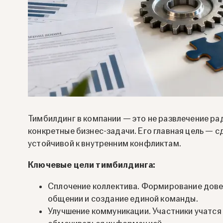
Тимбилдинг в компании — это не развлечение ра
конкретные бизнес-задачи. Его главная цель — 
устойчивой к внутренним конфликтам.
Ключевые цели тимбилдинга:
Сплочение коллектива. Формирование дове
общении и создание единой команды.
Улучшение коммуникации. Участники учатся