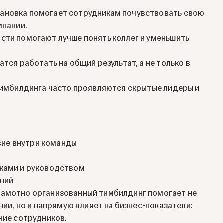
ановка помогает сотрудникам почувствовать свою
мпании.
сти помогают лучше понять коллег и уменьшить
тся работать на общий результат, а не только в
тимбилдинга часто проявляются скрытые лидеры и
ие внутри команды
ками и руководством
ений
амотно организованный тимбилдинг помогает не
нии, но и напрямую влияет на бизнес-показатели:
ние сотрудников.