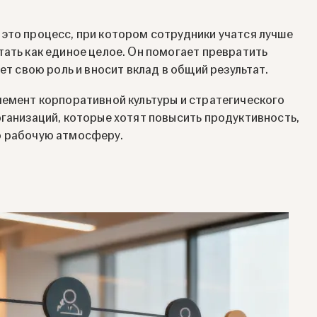
это процесс, при котором сотрудники учатся лучше
тать как единое целое. Он помогает превратить
ет свою роль и вносит вклад в общий результат.
лемент корпоративной культуры и стратегического
рганизаций, которые хотят повысить продуктивность,
ю рабочую атмосферу.