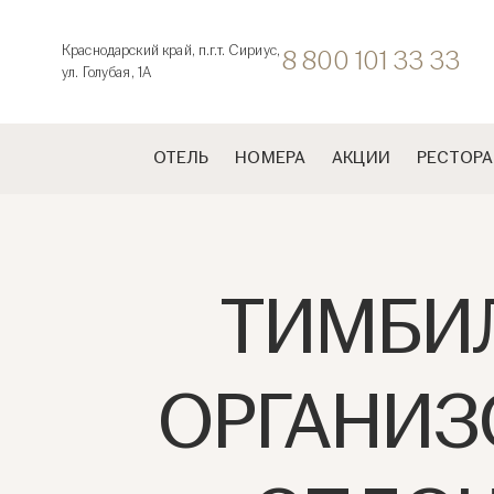
Краснодарский край, п.г.т. Сириус,
8 800 101 33 33
ул. Голубая, 1А
ОТЕЛЬ
НОМЕРА
АКЦИИ
РЕСТОРА
ТИМБИЛ
ОРГАНИЗ