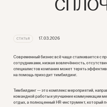
СПЛО
17.03.2026
CТАТЬЯ
Современный бизнес всё чаще сталкивается с 
сотрудниками, низкая вовлечённость, отсутстви
специалистов компания может терять эффективн
на помощь приходит тимбилдинг.
Тимбилдинг — это комплекс мероприятий, направ
командной работы и улучшение коммуникации ме
отдых, а полноценный HR-инструмент, который