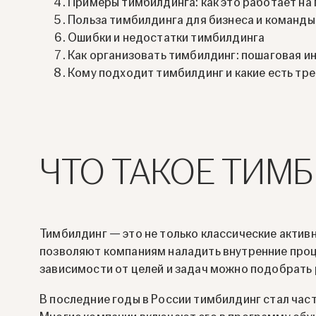
Примеры тимбилдинга: как это работает на
Польза тимбилдинга для бизнеса и команды
Ошибки и недостатки тимбилдинга
Как организовать тимбилдинг: пошаговая и
Кому подходит тимбилдинг и какие есть тр
ЧТО ТАКОЕ ТИМ
Тимбилдинг — это не только классические актив
позволяют компаниям наладить внутренние проце
зависимости от целей и задач можно подобрать
В последние годы в России тимбилдинг стал час