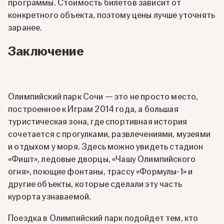
программы. Стоимость билетов зависит от
конкретного объекта, поэтому цены лучше уточнять
заранее.
Заключение
Олимпийский парк Сочи — это не просто место,
построенное к Играм 2014 года, а большая
туристическая зона, где спортивная история
сочетается с прогулками, развлечениями, музеями
и отдыхом у моря. Здесь можно увидеть стадион
«Фишт», ледовые дворцы, «Чашу Олимпийского
огня», поющие фонтаны, трассу «Формулы-1» и
другие объекты, которые сделали эту часть
курорта узнаваемой.
Поездка в Олимпийский парк подойдет тем, кто