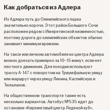
Как добраться из Адлера
Из Адлера путь до Олимпийского парка
значительно короче. Этот район Большого Сочи
расположен рядом с Имеретинской низменностью,
поэтому дорога до олимпийских объектов обычно
занимает минимум времени.
На такси или личном автомобиле из центра Адлера
можно доехать примерно за 10–15 минут, если нет
плотного движения. Для поездки используют
трассу А-147 с поворотом на Триумфальную улицу
или маршрут через улицу Ленина, Каспийскую и
Тюльпанов.
На общественном транспорте также есть
несколько вариантов. Автобус №535 идет до
остановки «Керлинговый центр Ледяной куб»,