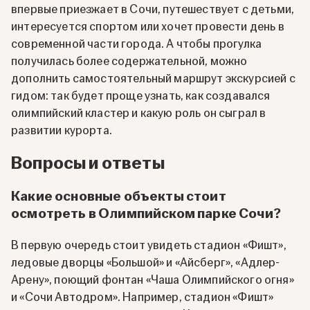
впервые приезжает в Сочи, путешествует с детьми,
интересуется спортом или хочет провести день в
современной части города. А чтобы прогулка
получилась более содержательной, можно
дополнить самостоятельный маршрут экскурсией с
гидом: так будет проще узнать, как создавался
олимпийский кластер и какую роль он сыграл в
развитии курорта.
Вопросы и ответы
Какие основные объекты стоит
осмотреть в Олимпийском парке Сочи?
В первую очередь стоит увидеть стадион «Фишт»,
ледовые дворцы «Большой» и «Айсберг», «Адлер-
Арену», поющий фонтан «Чаша Олимпийского огня»
и «Сочи Автодром». Например, стадион «Фишт»