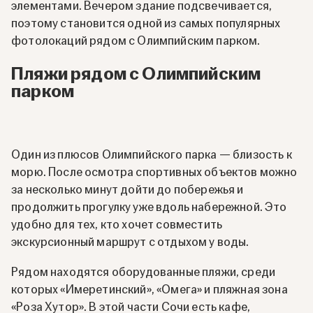
элементами. Вечером здание подсвечивается,
поэтому становится одной из самых популярных
фотолокаций рядом с Олимпийским парком.
Пляжи рядом с Олимпийским
парком
Один из плюсов Олимпийского парка — близость к
морю. После осмотра спортивных объектов можно
за несколько минут дойти до побережья и
продолжить прогулку уже вдоль набережной. Это
удобно для тех, кто хочет совместить
экскурсионный маршрут с отдыхом у воды.
Рядом находятся оборудованные пляжи, среди
которых «Имеретинский», «Омега» и пляжная зона
«Роза Хутор». В этой части Сочи есть кафе,