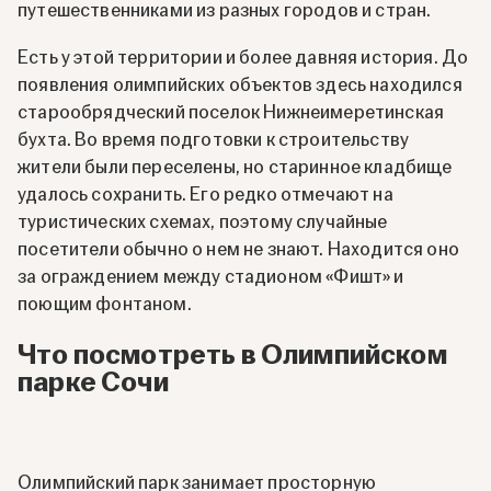
путешественниками из разных городов и стран.
Есть у этой территории и более давняя история. До
появления олимпийских объектов здесь находился
старообрядческий поселок Нижнеимеретинская
бухта. Во время подготовки к строительству
жители были переселены, но старинное кладбище
удалось сохранить. Его редко отмечают на
туристических схемах, поэтому случайные
посетители обычно о нем не знают. Находится оно
за ограждением между стадионом «Фишт» и
поющим фонтаном.
Что посмотреть в Олимпийском
парке Сочи
Олимпийский парк занимает просторную