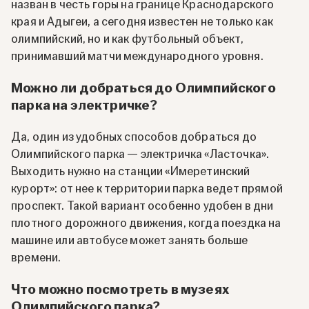
назван в честь горы на границе Краснодарского
края и Адыгеи, а сегодня известен не только как
олимпийский, но и как футбольный объект,
принимавший матчи международного уровня.
Можно ли добраться до Олимпийского
парка на электричке?
Да, один из удобных способов добраться до
Олимпийского парка — электричка «Ласточка».
Выходить нужно на станции «Имеретинский
курорт»: от нее к территории парка ведет прямой
проспект. Такой вариант особенно удобен в дни
плотного дорожного движения, когда поездка на
машине или автобусе может занять больше
времени.
Что можно посмотреть в музеях
Олимпийского парка?