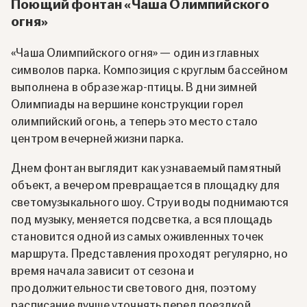
Поющий фонтан «Чаша Олимпийского
огня»
«Чаша Олимпийского огня» — один из главных
символов парка. Композиция с круглым бассейном
выполнена в образе жар-птицы. В дни зимней
Олимпиады на вершине конструкции горел
олимпийский огонь, а теперь это место стало
центром вечерней жизни парка.
Днем фонтан выглядит как узнаваемый памятный
объект, а вечером превращается в площадку для
светомузыкального шоу. Струи воды поднимаются
под музыку, меняется подсветка, а вся площадь
становится одной из самых оживленных точек
маршрута. Представления проходят регулярно, но
время начала зависит от сезона и
продолжительности светового дня, поэтому
расписание лучше уточнять перед поездкой.