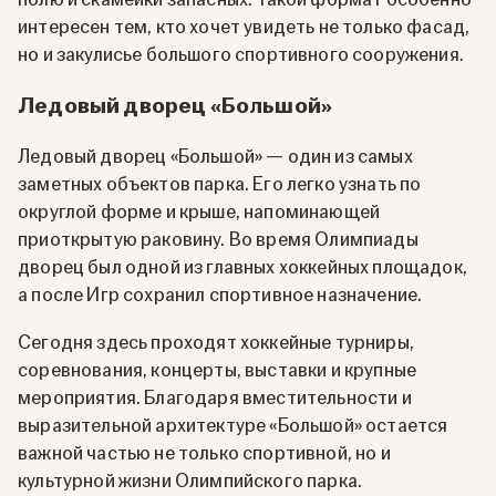
интересен тем, кто хочет увидеть не только фасад,
но и закулисье большого спортивного сооружения.
Ледовый дворец «Большой»
Ледовый дворец «Большой» — один из самых
заметных объектов парка. Его легко узнать по
округлой форме и крыше, напоминающей
приоткрытую раковину. Во время Олимпиады
дворец был одной из главных хоккейных площадок,
а после Игр сохранил спортивное назначение.
Сегодня здесь проходят хоккейные турниры,
соревнования, концерты, выставки и крупные
мероприятия. Благодаря вместительности и
выразительной архитектуре «Большой» остается
важной частью не только спортивной, но и
культурной жизни Олимпийского парка.