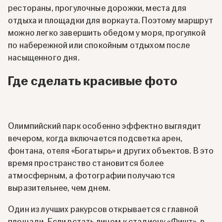
рестораны, прогулочные дорожки, места для
отдыха и площадки для воркаута. Поэтому маршрут
можно легко завершить обедом у моря, прогулкой
по набережной или спокойным отдыхом после
насыщенного дня.
Где сделать красивые фото
Олимпийский парк особенно эффектно выглядит
вечером, когда включается подсветка арен,
фонтана, отеля «Богатырь» и других объектов. В это
время пространство становится более
атмосферным, а фотографии получаются
выразительнее, чем днем.
Один из лучших ракурсов открывается с главной
площади. Если встать лицом к стадиону «Фишт», в