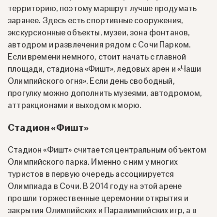
территорию, поэтому маршрут лучше продумать
заранее. Здесь есть спортивные сооружения,
экскурсионные объекты, музеи, зона фонтанов,
автодром и развлечения рядом с Сочи Парком.
Если времени немного, стоит начать с главной
площади, стадиона «Фишт», ледовых арен и «Чаши
Олимпийского огня». Если день свободный,
прогулку можно дополнить музеями, автодромом,
аттракционами и выходом к морю.
Стадион «Фишт»
Стадион «Фишт» считается центральным объектом
Олимпийского парка. Именно с ним у многих
туристов в первую очередь ассоциируется
Олимпиада в Сочи. В 2014 году на этой арене
прошли торжественные церемонии открытия и
закрытия Олимпийских и Паралимпийских игр, а в