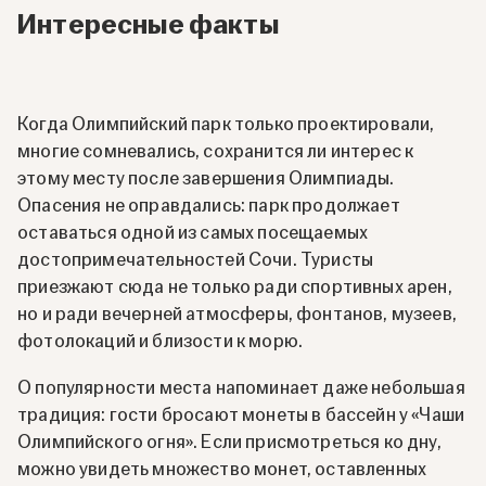
Интересные факты
Когда Олимпийский парк только проектировали,
многие сомневались, сохранится ли интерес к
этому месту после завершения Олимпиады.
Опасения не оправдались: парк продолжает
оставаться одной из самых посещаемых
достопримечательностей Сочи. Туристы
приезжают сюда не только ради спортивных арен,
но и ради вечерней атмосферы, фонтанов, музеев,
фотолокаций и близости к морю.
О популярности места напоминает даже небольшая
традиция: гости бросают монеты в бассейн у «Чаши
Олимпийского огня». Если присмотреться ко дну,
можно увидеть множество монет, оставленных