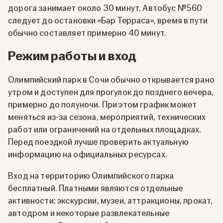
дорога занимает около 30 минут. Автобус №560
следует до остановки «Бар Терраса», время в пути
обычно составляет примерно 40 минут.
Режим работы и вход
Олимпийский парк в Сочи обычно открывается рано
утром и доступен для прогулок до позднего вечера,
примерно до полуночи. При этом график может
меняться из-за сезона, мероприятий, технических
работ или ограничений на отдельных площадках.
Перед поездкой лучше проверить актуальную
информацию на официальных ресурсах.
Вход на территорию Олимпийского парка
бесплатный. Платными являются отдельные
активности: экскурсии, музеи, аттракционы, прокат,
автодром и некоторые развлекательные