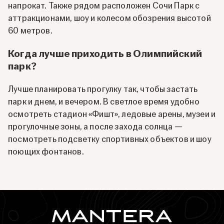
напрокат. Также рядом расположен Сочи Парк с
аттракционами, шоу и колесом обозрения высотой
60 метров.
Когда лучше приходить в Олимпийский
парк?
Лучше планировать прогулку так, чтобы застать
парк и днем, и вечером. В светлое время удобно
осмотреть стадион «Фишт», ледовые арены, музеи и
прогулочные зоны, а после захода солнца —
посмотреть подсветку спортивных объектов и шоу
поющих фонтанов.