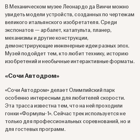
В Механическом музее Леонардо да Винчи можно
увидеть модели устройств, созданных по чертежам
великого итальянского изобретателя. Среди
экспонатов — арбалет, катапульта, планер,
механизмы и другие конструкции,
демонстрирующие инженерные идеи разных эпох.
Музей подойдет тем, кто любит технику, историю
изобретений и необычные интерактивные форматы.
«Сочи Автодром»
«Сочи Автодром» делает Олимпийский парк
особенно интересным для любителей скорости.
Эта трасса известна тем, что на ней проходили
гонки «Формулы-1». Сейчас трек используется не
только для профессиональных соревнований, но и
для гостевых программ.