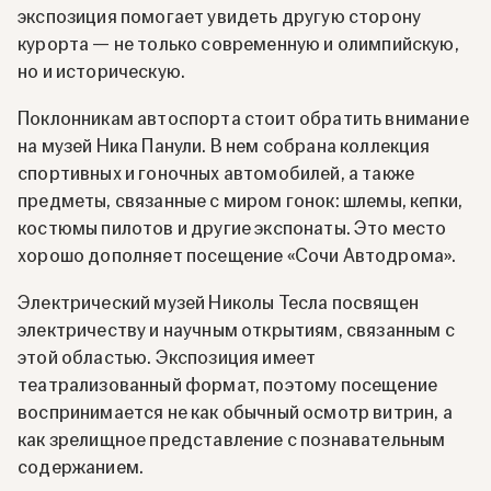
экспозиция помогает увидеть другую сторону
курорта — не только современную и олимпийскую,
но и историческую.
Поклонникам автоспорта стоит обратить внимание
на музей Ника Панули. В нем собрана коллекция
спортивных и гоночных автомобилей, а также
предметы, связанные с миром гонок: шлемы, кепки,
костюмы пилотов и другие экспонаты. Это место
хорошо дополняет посещение «Сочи Автодрома».
Электрический музей Николы Тесла посвящен
электричеству и научным открытиям, связанным с
этой областью. Экспозиция имеет
театрализованный формат, поэтому посещение
воспринимается не как обычный осмотр витрин, а
как зрелищное представление с познавательным
содержанием.