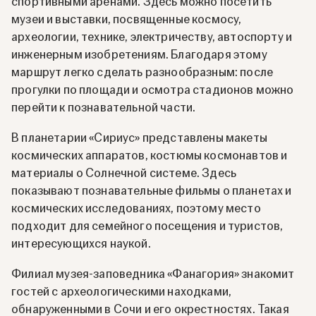
спортивными аренами. Здесь можно посетить
музеи и выставки, посвященные космосу,
археологии, технике, электричеству, автоспорту и
инженерным изобретениям. Благодаря этому
маршрут легко сделать разнообразным: после
прогулки по площади и осмотра стадионов можно
перейти к познавательной части.
В планетарии «Сириус» представлены макеты
космических аппаратов, костюмы космонавтов и
материалы о Солнечной системе. Здесь
показывают познавательные фильмы о планетах и
космических исследованиях, поэтому место
подходит для семейного посещения и туристов,
интересующихся наукой.
Филиал музея-заповедника «Фанагория» знакомит
гостей с археологическими находками,
обнаруженными в Сочи и его окрестностях. Такая