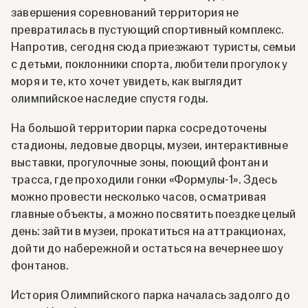
завершения соревнований территория не
превратилась в пустующий спортивный комплекс.
Напротив, сегодня сюда приезжают туристы, семьи
с детьми, поклонники спорта, любители прогулок у
моря и те, кто хочет увидеть, как выглядит
олимпийское наследие спустя годы.
На большой территории парка сосредоточены
стадионы, ледовые дворцы, музеи, интерактивные
выставки, прогулочные зоны, поющий фонтан и
трасса, где проходили гонки «Формулы-1». Здесь
можно провести несколько часов, осматривая
главные объекты, а можно посвятить поездке целый
день: зайти в музеи, прокатиться на аттракционах,
дойти до набережной и остаться на вечернее шоу
фонтанов.
История Олимпийского парка началась задолго до