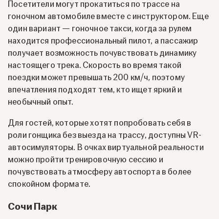
Посетители могут прокатиться по трассе на
гоночном автомобиле вместе с инструктором. Еще
один вариант — гоночное такси, когда за рулем
находится профессиональный пилот, а пассажир
получает возможность почувствовать динамику
настоящего трека. Скорость во время такой
поездки может превышать 200 км/ч, поэтому
впечатления подходят тем, кто ищет яркий и
необычный опыт.
Для гостей, которые хотят попробовать себя в
роли гонщика без выезда на трассу, доступны VR-
автосимуляторы. В очках виртуальной реальности
можно пройти тренировочную сессию и
почувствовать атмосферу автоспорта в более
спокойном формате.
Сочи Парк