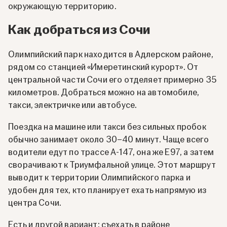
окружающую территорию.
Как добраться из Сочи
Олимпийский парк находится в Адлерском районе,
рядом со станцией «Имеретинский курорт». От
центральной части Сочи его отделяет примерно 35
километров. Добраться можно на автомобиле,
такси, электричке или автобусе.
Поездка на машине или такси без сильных пробок
обычно занимает около 30–40 минут. Чаще всего
водители едут по трассе А-147, она же Е97, а затем
сворачивают к Триумфальной улице. Этот маршрут
выводит к территории Олимпийского парка и
удобен для тех, кто планирует ехать напрямую из
центра Сочи.
Есть и другой вариант: съехать в районе