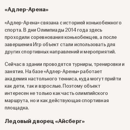
«Адлер-Арена»
«Адлер-Арена» связана с историей конькобежного
спорта. В дни Олимпиады 2014 года здесь
проходили соревнования конькобежцев, а после
завершения Игр объект стали использовать для
других спортивных направлений и мероприятий.
Сейчас в здании проводятся турниры, тренировки и
занятия. На базе «Адлер-Арены» работает
академия настольного тенниса, куда могут прийти
как дети, так и взрослые. Поэтому объект
интересен не только как часть олимпийского
маршрута, но и как действующая спортивная
площадка.
Ледовый дворец «Айсберг»