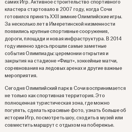
самих Игр. Активное строительство спортивного
кластера стартовало в 2007 году, когда Сочи
готовился принять XXII зимние Олимпийские игры.
За несколько лет в Имеретинской низменности
появились крупные спортивные сооружения,
дороги, площади и новая инфраструктура. В 2014
году именно здесь прошли самые заметные
события Олимпиады: церемонии открытия и
закрытия на стадионе «Фишт», хоккейные матчи,
соревнования на ледовых аренах и другие важные
мероприятия.
Сегодня Олимпийский парк в Сочи воспринимается
не только как спортивная территория. Это
полноценная туристическая зона, где можно
погулять, сделать красивые фото, узнать больше об
истории Игр, посмотреть шоу, сходить в музей или
совместить маршрут с отдыхом на побережье.