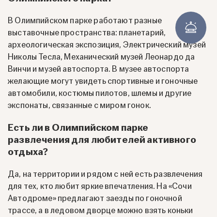
В Олимпийском парке работают разные
выставочные пространства: планетарий,
археологическая экспозиция, Электрический музей
Николы Тесла, Механический музей Леонардо да
Винчи и музей автоспорта. В музее автоспорта
желающие могут увидеть спортивные и гоночные
автомобили, костюмы пилотов, шлемы и другие
экспонаты, связанные с миром гонок.
Есть ли в Олимпийском парке
развлечения для любителей активного
отдыха?
Да, на территории и рядом с ней есть развлечения
для тех, кто любит яркие впечатления. На «Сочи
Автодроме» предлагают заезды по гоночной
трассе, а в ледовом дворце можно взять коньки