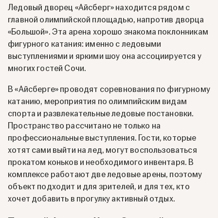
Ледовый дворец «Айсберг» находится рядом с
главной олимпийской площадью, напротив дворца
«Большой». Эта арена хорошо знакома поклонникам
фигурного катания: именно с ледовыми
выступлениями и яркими шоу она ассоциируется у
многих гостей Сочи.
В «Айсберге» проводят соревнования по фигурному
катанию, мероприятия по олимпийским видам
спорта и развлекательные ледовые постановки.
Пространство рассчитано не только на
профессиональные выступления. Гости, которые
хотят сами выйти на лед, могут воспользоваться
прокатом коньков и необходимого инвентаря. В
комплексе работают две ледовые арены, поэтому
объект подходит и для зрителей, и для тех, кто
хочет добавить в прогулку активный отдых.