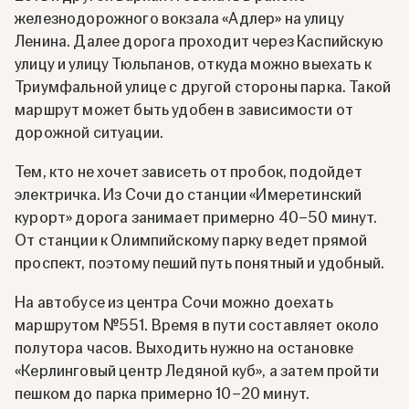
железнодорожного вокзала «Адлер» на улицу
Ленина. Далее дорога проходит через Каспийскую
улицу и улицу Тюльпанов, откуда можно выехать к
Триумфальной улице с другой стороны парка. Такой
маршрут может быть удобен в зависимости от
дорожной ситуации.
Тем, кто не хочет зависеть от пробок, подойдет
электричка. Из Сочи до станции «Имеретинский
курорт» дорога занимает примерно 40–50 минут.
От станции к Олимпийскому парку ведет прямой
проспект, поэтому пеший путь понятный и удобный.
На автобусе из центра Сочи можно доехать
маршрутом №551. Время в пути составляет около
полутора часов. Выходить нужно на остановке
«Керлинговый центр Ледяной куб», а затем пройти
пешком до парка примерно 10–20 минут.