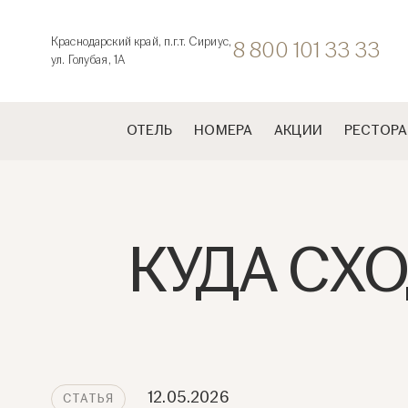
Краснодарский край, п.г.т. Сириус,
8 800 101 33 33
ул. Голубая, 1А
ОТЕЛЬ
НОМЕРА
АКЦИИ
РЕСТОРА
КУДА СХО
12.05.2026
CТАТЬЯ