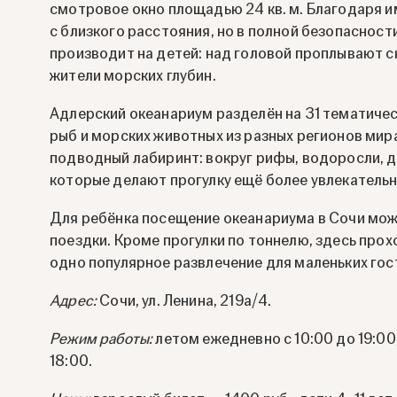
смотровое окно площадью 24 кв. м. Благодаря 
с близкого расстояния, но в полной безопасност
производит на детей: над головой проплывают ск
жители морских глубин.
Адлерский океанариум разделён на 31 тематичес
рыб и морских животных из разных регионов ми
подводный лабиринт: вокруг рифы, водоросли, д
которые делают прогулку ещё более увлекательн
Для ребёнка посещение океанариума в Сочи мо
поездки. Кроме прогулки по тоннелю, здесь прох
одно популярное развлечение для маленьких гос
Адрес:
Сочи, ул. Ленина, 219а/4.
Режим работы:
летом ежедневно с 10:00 до 19:00
18:00.