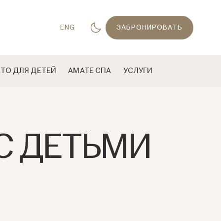
ENG
ЗАБРОНИРОВАТЬ
ЕТО ДЛЯ ДЕТЕЙ
AМАТЕ СПА
УСЛУГИ
 С ДЕТЬМИ