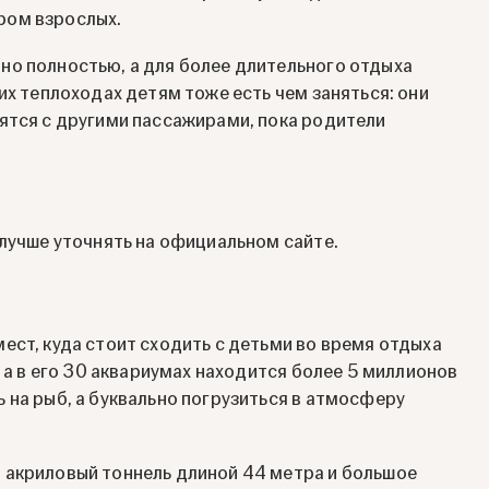
ром взрослых.
но полностью, а для более длительного отдыха
их теплоходах детям тоже есть чем заняться: они
ятся с другими пассажирами, пока родители
 лучше уточнять на официальном сайте.
ест, куда стоит сходить с детьми во время отдыха
, а в его 30 аквариумах находится более 5 миллионов
 на рыб, а буквально погрузиться в атмосферу
 акриловый тоннель длиной 44 метра и большое