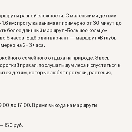
аршруты разной сложности. С маленькими детьми
1,6 км: прогулка занимает примерно от 30 минут до
ать более длинный маршрут «Большое кольцо»
 до 6 часов. Ещё один вариант — маршрут «В глубь
мерно на 2–3 часа.
койного семейного отдыха на природе. Здесь
роткий привал, послушать шум леса и спуститься к
ится детям, которые любят прогулки, растения,
09:00 до 17:00. Время выхода на маршруты
— 150 руб.