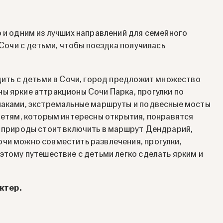
о и одним из лучших направлений для семейного
 Сочи с детьми, чтобы поездка получилась
.
одить с детьми в Сочи, город предложит множество
ы яркие аттракционы Сочи Парка, прогулки по
ьпаками, экстремальные маршруты и подвесные мосты
 Детям, которым интересны открытия, понравятся
м природы стоит включить в маршрут Дендрарий,
чи можно совместить развлечения, прогулки,
этому путешествие с детьми легко сделать ярким и
ктер.