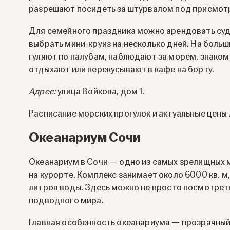
разрешают посидеть за штурвалом под присмот
Для семейного праздника можно арендовать суд
выбрать мини-круиз на несколько дней. На больш
гуляют по палубам, наблюдают за морем, знаком
отдыхают или перекусывают в кафе на борту.
Адрес:
улица Войкова, дом 1.
Расписание морских прогулок и актуальные цены
Океанариум Сочи
Океанариум в Сочи — одно из самых зрелищных м
на курорте. Комплекс занимает около 6000 кв. м
литров воды. Здесь можно не просто посмотреть
подводного мира.
Главная особенность океанариума — прозрачный