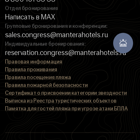
Отдел бронирования
Написать в MAX
Групповые бронирования и конференции:
sales.congress@manterahotels.ru
Индивидуальные бронирования:
reservation.congress@manterahotels.ru
Правовая информация
Правила проживания
Правила посещения пляжа
Правила пожарной безопасности
Сертификат о присвоении категории звездности
Выписка из Реестра туристических объектов
Памятка для гостей пляжа при угрозе атаки БПЛА