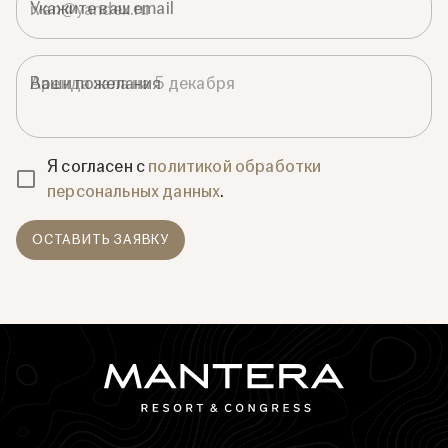
Укажите ваш email
Ваши пожелания
Я согласен с
политикой обработки
персональных данных
.
ОСТАВИТЬ ЗАЯВКУ