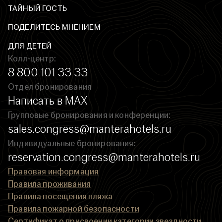
ТАЙНЫЙ ГОСТЬ
ПОДЕЛИТЕСЬ МНЕНИЕМ
ДЛЯ ДЕТЕЙ
Колл-центр:
8 800 101 33 33
Отдел бронирования
Написать в MAX
Групповые бронирования и конференции:
sales.congress@manterahotels.ru
Индивидуальные бронирования:
reservation.congress@manterahotels.ru
Правовая информация
Правила проживания
Правила посещения пляжа
Правила пожарной безопасности
Сертификат о присвоении категории звездности