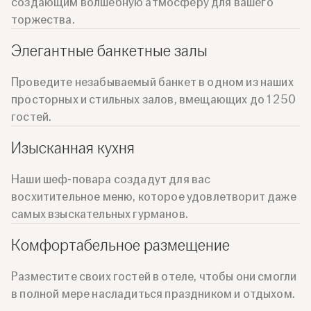
создающим волшебную атмосферу для вашего
торжества.
Элегантные банкетные залы
Проведите незабываемый банкет в одном из наших
просторных и стильных залов, вмещающих до 1 250
гостей.
Изысканная кухня
Наши шеф-повара создадут для вас
восхитительное меню, которое удовлетворит даже
самых взыскательных гурманов.
Комфортабельное размещение
Разместите своих гостей в отеле, чтобы они смогли
в полной мере насладиться праздником и отдыхом.