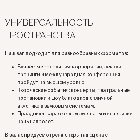
УНИВЕРСАЛЬНОСТЬ
ПРОСТРАНСТВА
Наш зал подходит для разнообразных форматов:
Бизнес-мероприятия: корпоратив, лекции,
тренинги и международная конференция
пройдут на высшем уровне.
Творческие события: концерты, театральные
постановки и шоу благодаря отличной
акустике и звуковым системам.
Праздники: караоке, круглые даты и вечеринки
ночь напролет.
В залах предусмотрена открытая сцена с