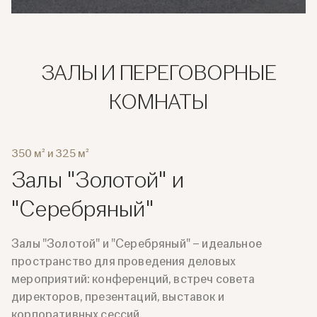
ЗАЛЫ И ПЕРЕГОВОРНЫЕ
КОМНАТЫ
350 м² и 325 м²
Залы "Золотой" и
"Серебряный"
Залы "Золотой" и "Серебряный" – идеальное
пространство для проведения деловых
мероприятий: конференций, встреч совета
директоров, презентаций, выставок и
корпоративных сессий.