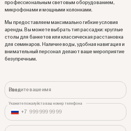
профессиональным световым оборудованием,
микрофонами и мощными колонками.
Мы предоставляем максимально гибкие условия
аренды. Вы можете выбрать тип рассадки: круглые
столы для банкетов или классическая расстановка
для семинаров. Наличие воды, удобная навигация и
внимательный персонал делают ваше мероприятие
безупречным.
Введите ваше имя
Укажите пожалуйста ваш номер телефона
+
7