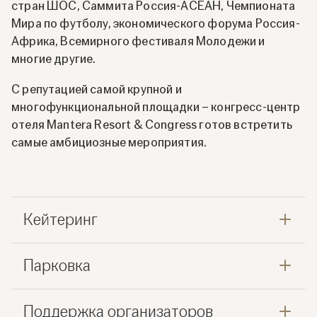
стран ШОС, Саммита Россия-АСЕАН, Чемпионата
Мира по футболу, экономического форума Россия-
Африка, Всемирного фестиваля Молодежи и
многие другие.
С репутацией самой крупной и
многофункциональной площадки – конгресс-центр
отеля Mantera Resort & Congress готов встретить
самые амбициозные мероприятия.
Кейтеринг
Парковка
Поддержка организаторов